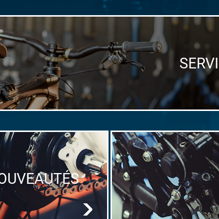
SERV
OUVEAUTÉS