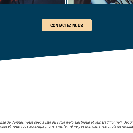
CONTACTEZ-NOUS
se de Vannes, votre spécialiste du cycle (vélo électrique et vélo traditionnel).
Depuis
évolue et nous vous accompagnons avec la même passion dans vos choix de mobilité, a