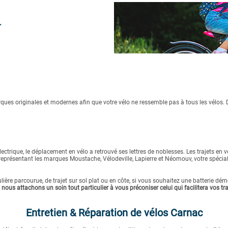
ques originales et modernes afin que votre vélo ne ressemble pas à tous les vélos. 
 électrique, le déplacement en vélo a retrouvé ses lettres de noblesses. Les trajets e
représentant les marques Moustache, Vélodeville, Lapierre et Néomouv, votre spéciali
égulière parcourue, de trajet sur sol plat ou en côte, si vous souhaitez une batterie d
t
nous attachons un soin tout particulier à vous préconiser celui qui facilitera vos traj
Entretien & Réparation de vélos Carnac