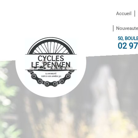
Depuis 1936, notre écout
Accueil
Nouveaut
50, BOUL
02 97