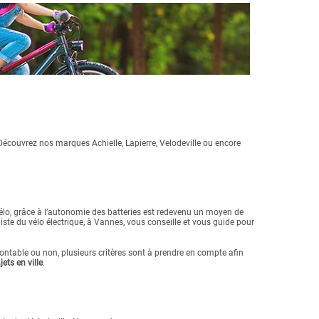
Découvrez nos marques Achielle, Lapierre, Velodeville ou encore
n vélo, grâce à l’autonomie des batteries est redevenu un moyen de
ste du vélo électrique, à Vannes, vous conseille et vous guide pour
émontable ou non, plusieurs critères sont à prendre en compte afin
ets en ville
.