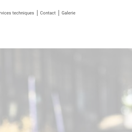
é de vous satisfaire sont
rvices techniques
Contact
Galerie