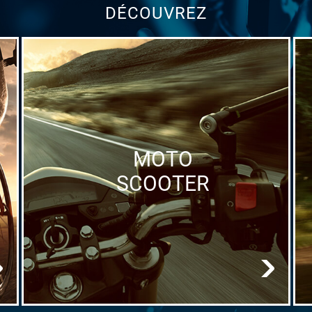
DÉCOUVREZ
MOTO
SCOOTER