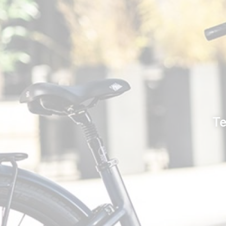
Venez d
Te